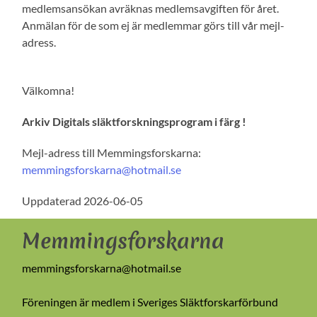
medlemsansökan avräknas medlemsavgiften för året.
Anmälan för de som ej är medlemmar görs till vår mejl-
adress.
Välkomna!
Arkiv Digitals släktforskningsprogram i färg !
Mejl-adress till Memmingsforskarna:
memmingsforskarna@hotmail.se
Uppdaterad 2026-06-05
Memmingsforskarna
memmingsforskarna@hotmail.se
Föreningen är medlem i Sveriges Släktforskarförbund