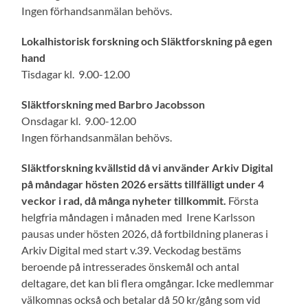
Ingen förhandsanmälan behövs.
Lokalhistorisk forskning och Släktforskning på egen
hand
Tisdagar kl. 9.00-12.00
Släktforskning med Barbro Jacobsson
Onsdagar kl. 9.00-12.00
Ingen förhandsanmälan behövs.
Släktforskning kvällstid då vi använder Arkiv Digital
på måndagar hösten 2026 ersätts tillfälligt u
nder 4
veckor i rad, då många nyheter tillkommit.
Första
helgfria måndagen i månaden med Irene Karlsson
pausas under hösten 2026, då fortbildning planeras i
Arkiv Digital med start v.39. Veckodag bestäms
beroende på intresserades önskemål och antal
deltagare, det kan bli flera omgångar. Icke medlemmar
välkomnas också och betalar då 50 kr/gång som vid