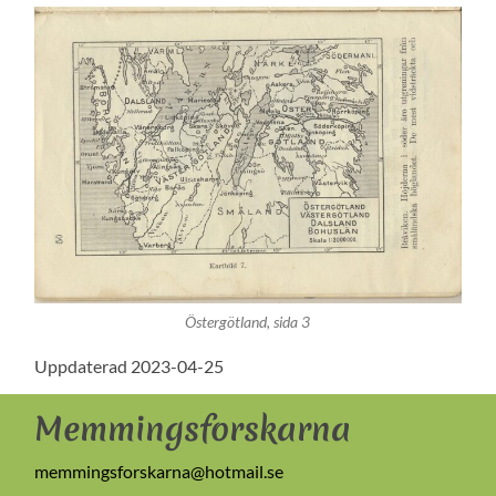
Östergötland, sida 3
Uppdaterad 2023-04-25
Memmingsforskarna
memmingsforskarna@hotmail.se